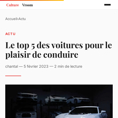
Accueil
›
Actu
ACTU
Le top 5 des voitures pour le
plaisir de conduire
chantal — 5 février 2023 — 2 min de lecture