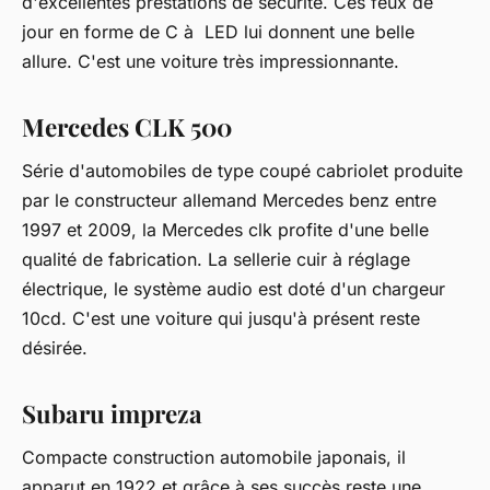
d'excellentes prestations de sécurité. Ces feux de
jour en forme de C à LED lui donnent une belle
allure. C'est une voiture très impressionnante.
Mercedes CLK 500
Série d'automobiles de type coupé cabriolet produite
par le constructeur allemand Mercedes benz entre
1997 et 2009, la Mercedes clk profite d'une belle
qualité de fabrication. La sellerie cuir à réglage
électrique, le système audio est doté d'un chargeur
10cd. C'est une voiture qui jusqu'à présent reste
désirée.
Subaru impreza
Compacte construction automobile japonais, il
apparut en 1922 et grâce à ses succès reste une