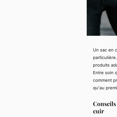
Un sac en c
particulière
produits ad
Entre soin 
comment pré
qu'au premi
Conseils 
cuir