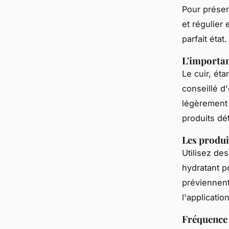
Pour préser
et régulier
parfait état.
L'importan
Le cuir, éta
conseillé d
légèrement 
produits dé
Les produi
Utilisez des
hydratant p
préviennent
l'applicatio
Fréquence 