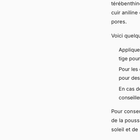
térébenthin
cuir aniline
pores.
Voici quel
Applique
tige pour
Pour les
pour des
En cas d
conseill
Pour conser
de la pouss
soleil et de