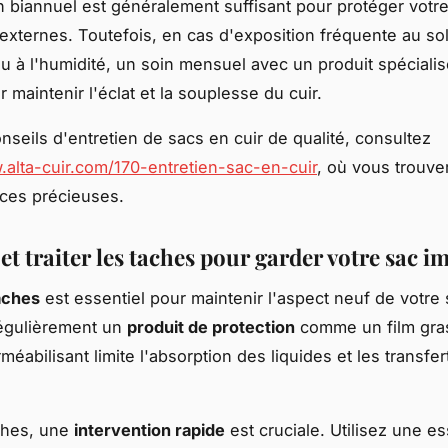
n biannuel est généralement suffisant pour protéger votr
ternes. Toutefois, en cas d'exposition fréquente au sole
u à l'humidité, un soin mensuel avec un produit spécialis
 maintenir l'éclat et la souplesse du cuir.
nseils d'entretien de sacs en cuir de qualité, consultez
.alta-cuir.com/170-entretien-sac-en-cuir
, où vous trouve
ces précieuses.
et traiter les taches pour garder votre sac 
taches
est essentiel pour maintenir l'aspect neuf de votre 
régulièrement un
produit de protection
comme un film gra
éabilisant limite l'absorption des liquides et les transfer
ches, une
intervention rapide
est cruciale. Utilisez une e