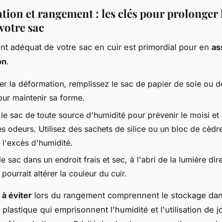
tion et rangement : les clés pour prolonger 
 votre sac
t adéquat de votre sac en cuir est primordial pour en
as
on
.
er la déformation, remplissez le sac de papier de soie ou d
our maintenir sa forme.
le sac de toute source d'humidité pour prévenir le moisi et 
s odeurs. Utilisez des sachets de silice ou un bloc de cèdr
 l'excès d'humidité.
e sac dans un endroit frais et sec, à l'abri de la lumière dir
i pourrait altérer la couleur du cuir.
 à éviter
lors du rangement comprennent le stockage da
plastique qui emprisonnent l'humidité et l'utilisation de 