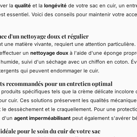
ver la
qualité
et la
longévité
de votre sac en cuir, un entr
 est essentiel. Voici des conseils pour maintenir votre acc
ce d'un nettoyage doux et régulier
nt une matière vivante, requiert une attention particulière. 
'effectuer un
nettoyage doux
à l'aide d'une éponge propr
humide, suivi d'un séchage avec un chiffon en coton. Évi
tergents qui peuvent endommager le cuir.
ts recommandés pour un entretien optimal
 produits spécifiques tels que la crème délicate incolore o
our cuir. Ces solutions préservent les qualités mécanique
 le dessèchement et le craquellement. Pour une protecti
n d'un
agent imperméabilisant
peut également s'avérer b
idéale pour le soin du cuir de votre sac