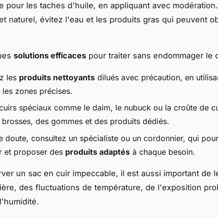
e pour les taches d'huile, en appliquant avec modération.
 et naturel, évitez l'eau et les produits gras qui peuvent o
ques
solutions efficaces
pour traiter sans endommager le c
z les
produits nettoyants
dilués avec précaution, en utilis
 les zones précises.
 cuirs spéciaux comme le daim, le nubuck ou la croûte de cu
 brosses, des gommes et des produits dédiés.
e doute, consultez un spécialiste ou un cordonnier, qui pou
er et proposer des
produits adaptés
à chaque besoin.
ver un sac en cuir impeccable, il est aussi important de l
ière, des fluctuations de température, de l'exposition pr
 l'humidité.