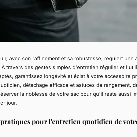
uir, avec son raffinement et sa robustesse, requiert une a
. À travers des gestes simples d'entretien régulier et l'util
aptés, garantissez longévité et éclat à votre accessoire p
quotidien, détachage efficace et astuces de rangement, 
server la noblesse de votre sac pour qu'il reste aussi 
er jour.
pratiques pour l'entretien quotidien de votr